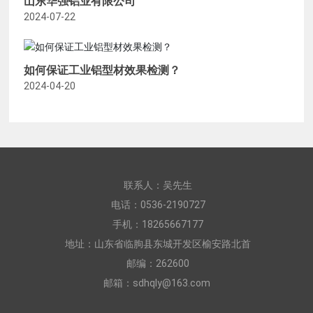
山东华强铝业有限公司
2024-07-22
如何保证工业铝型材效果检测？
2024-04-20
联系人：吴先生
电话：
0536-2190727
手机：
18265667177
地址：山东省临朐县东城开发区榆安路北首
邮编：262600
邮箱：
sdhqly@163.com