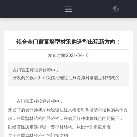
铝合金门窗幕墙型材采购选型出现新方向！
发布时间:
2021-04-10
在门窗工程投标过程中，
开发商的设计师和采购经理往往只考虑对幕墙型材结构的具
体要求，注重型材结构的经济性，
在满足各种建筑规范的前提下，
以经济性决定选择哪一套型材结构。从设计的角度来看，
在门窗工程投标过程中，
过于注重型材经济性的门窗结构，
开发商的设计师和采购经理往往只考虑对幕墙型材结构的具体要
必须建立在牺牲整个窗户性能的基础上。
求，注重型材结构的经济性，在满足各种建筑规范的前提下，
以经济性决定选择哪一套型材结构。从设计的角度来看，
过于注重型材经济性的门窗结构，